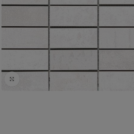
Click to enlarge