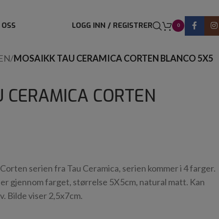
 OSS
LOGG INN / REGISTRER
0
EN
/
MOSAIKK TAU CERAMICA CORTEN BLANCO 5X5
U CERAMICA CORTEN
Corten serien fra Tau Ceramica, serien kommer i 4 farger.
er gjennom farget, størrelse 5X5cm, natural matt. Kan
. Bilde viser 2,5x7cm.