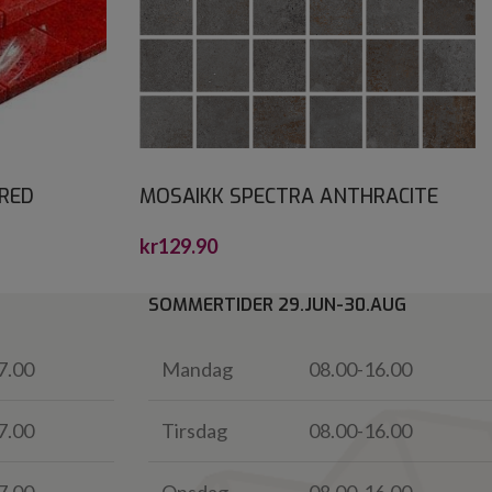
RED
MOSAIKK SPECTRA ANTHRACITE
*
5X5
kr
129.90
SOMMERTIDER 29.JUN-30.AUG
7.00
Mandag
08.00-16.00
7.00
Tirsdag
08.00-16.00