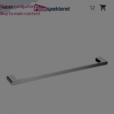
Skip to navigation
MENY
Skip to main content