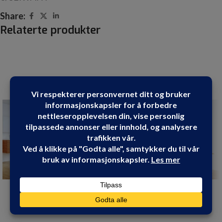
Share:
Relaterte produkter