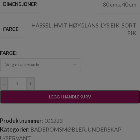
DIMENSJONER
80 cm x 40 cm
HASSEL
,
HVIT HØYGLANS
,
LYS EIK
,
SORT
FARGE
EIK
FARGE
-
+
LEGG I HANDLEKURV
Produktnummer:
101223
Kategorier:
BADEROMSMØBLER
,
UNDERSKAP
U/SERVANT