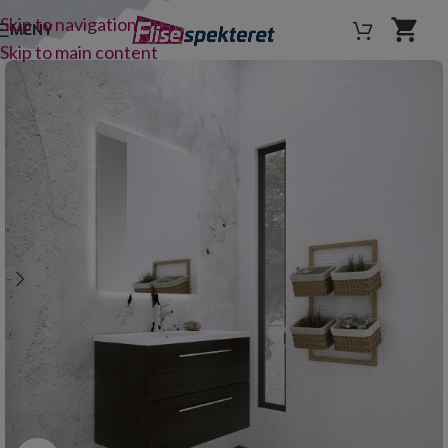
Skip to navigation
MENY
Skip to main content