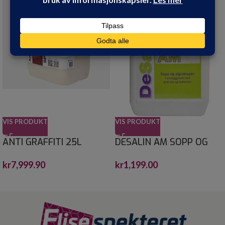
VIS PRODUKT
VIS PRODUKT
ANTI GRAFFITI 25L
DESALIN AM SOPP OG
ALGEFJERNER 4 L
kr
7,999.90
kr
1,199.00