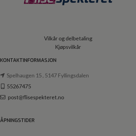
Vilkår og delbetaling
Kjøpsvilkår
KONTAKTINFORMASJON
Spelhaugen 15 , 5147 Fyllingsdalen
55267475
post@flisespekteret.no
ÅPNINGSTIDER