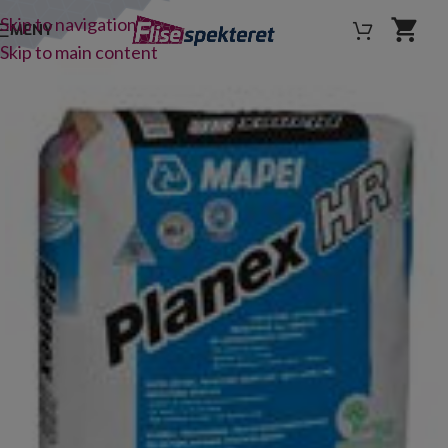
Skip to navigation
MENY
Skip to main content