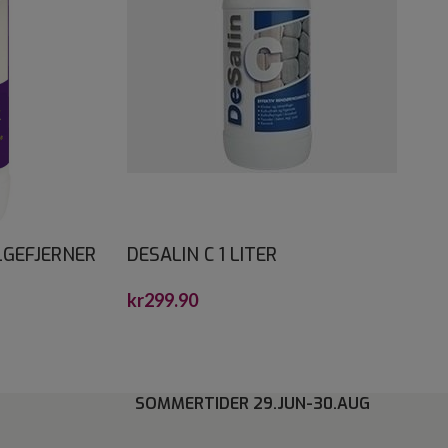
LGEFJERNER
DESALIN C 1 LITER
kr
299.90
SOMMERTIDER 29.JUN-30.AUG