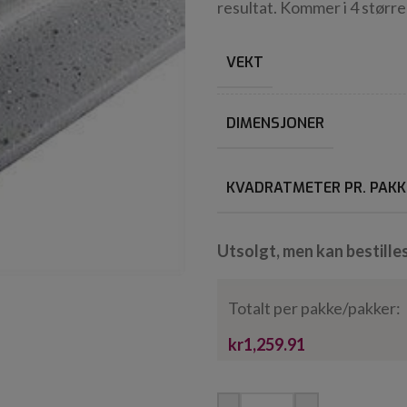
resultat. Kommer i 4 større
VEKT
DIMENSJONER
KVADRATMETER PR. PAKK
Utsolgt, men kan bestille
Totalt per pakke/pakker:
kr1,259.91