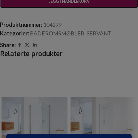
LEGG I HANDLEKURV
Produktnummer:
104299
Kategorier:
BADEROMSMØBLER
,
SERVANT
Share:
Relaterte produkter