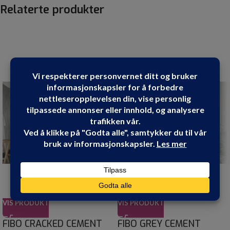
Relaterte produkter
VIS PRODUKT
VIS PRODUKT
FIBO CRACKED CEMENT
FIBO GREY CEMENT