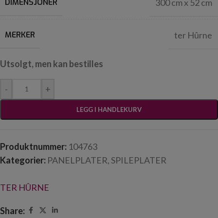
DIMENSJONER
300 cm x 52 cm
MERKER
ter Hûrne
Utsolgt, men kan bestilles
-
+
LEGG I HANDLEKURV
Produktnummer:
104763
Kategorier:
PANELPLATER
,
SPILEPLATER
TER HÛRNE
Share: