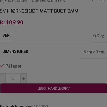
Hjem
/
FLISER
/
TILBEHØR
/
LISTER
SV HJØRNESKJØT MATT BUET 8MM
kr
109.90
VEKT
0.0 kg
DIMENSJONER
5 cm x 3 cm
På lager
-
+
LEGG I HANDLEKURV
Produktnummer:
101109