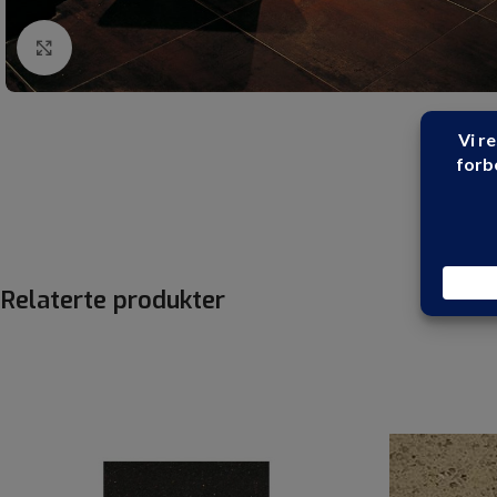
Click to enlarge
Relaterte produkter