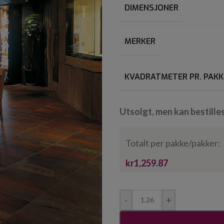
DIMENSJONER
MERKER
KVADRATMETER PR. PAKK
Utsolgt, men kan bestille
Totalt per pakke/pakker:
kr1,259.87
-
+