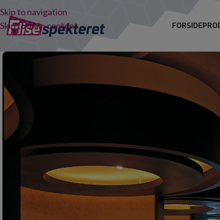
Skip to navigation
Skip to main content
FORSIDE
PRO