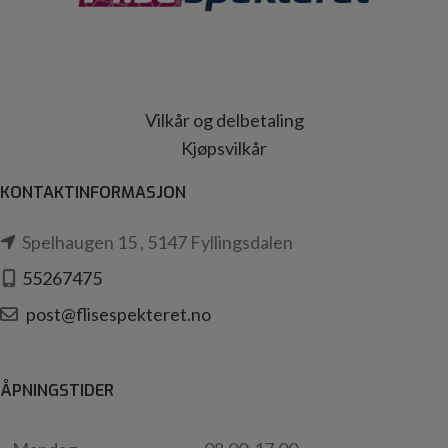
Vilkår og delbetaling
Kjøpsvilkår
KONTAKTINFORMASJON
Spelhaugen 15 , 5147 Fyllingsdalen
55267475
post@flisespekteret.no
ÅPNINGSTIDER