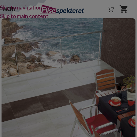
Skip to navigation
MENY
Skip to main content