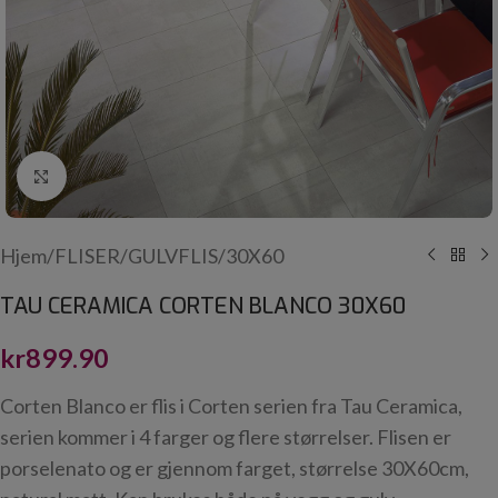
Click to enlarge
Hjem
/
FLISER
/
GULVFLIS
/
30X60
TAU CERAMICA CORTEN BLANCO 30X60
kr
899.90
Corten Blanco er flis i Corten serien fra Tau Ceramica,
serien kommer i 4 farger og flere størrelser. Flisen er
porselenato og er gjennom farget, størrelse 30X60cm,