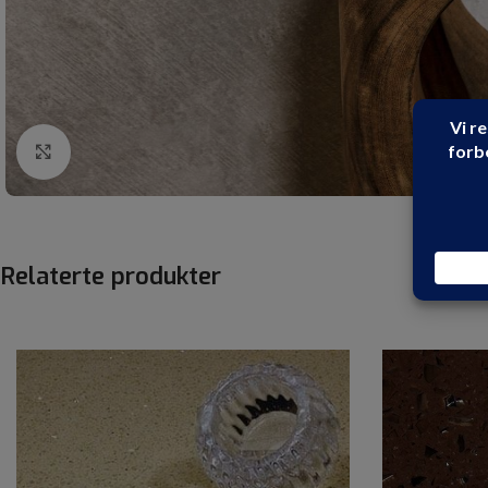
Click to enlarge
Relaterte produkter