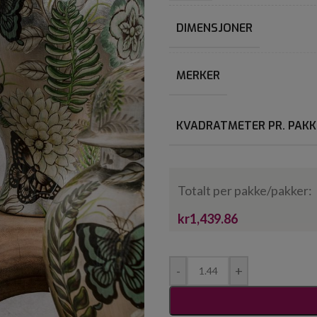
DIMENSJONER
MERKER
KVADRATMETER PR. PAKK
Totalt per pakke/pakker:
kr1,439.86
-
+