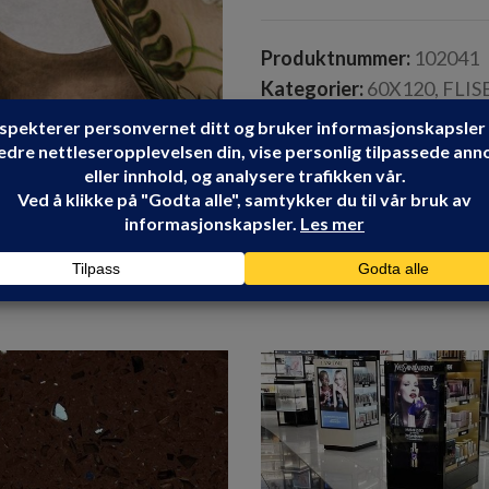
Produktnummer:
102041
Kategorier:
60X120
,
FLIS
TAU CERAMICA
Share: