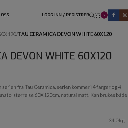
 OSS
LOGG INN / REGISTRER
0
60X120
/
TAU CERAMICA DEVON WHITE 60X120
CA DEVON WHITE 60X120
 serien fra Tau Ceramica, serien kommer i 4 farger og 4
elenato, størrelse 60X120cm, natural matt. Kan brukes både
34.0 kg