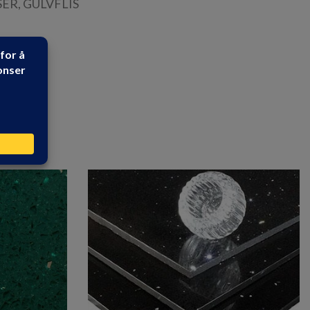
SER
,
GULVFLIS