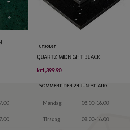
N
UTSOLGT
QUARTZ MIDNIGHT BLACK
CRYSTALSTONE 30X60
kr
1,399.90
SOMMERTIDER 29.JUN-30.AUG
7.00
Mandag
08.00-16.00
7.00
Tirsdag
08.00-16.00