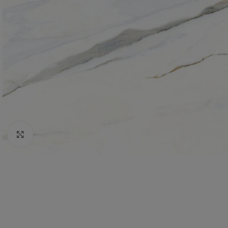
Click to enlarge