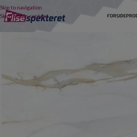
Skip to navigation
Skip to main content
FORSIDE
PRO