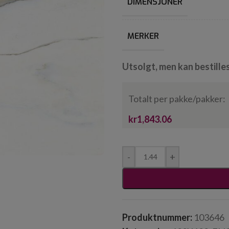
DIMENSJONER
MERKER
Utsolgt, men kan bestille
Totalt per pakke/pakker:
kr1,843.06
-
+
Produktnummer:
103646