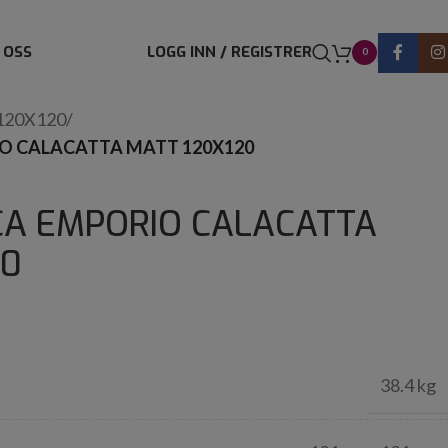
 OSS
LOGG INN / REGISTRER
0
120X120
/
O CALACATTA MATT 120X120
CA EMPORIO CALACATTA
20
38.4 kg