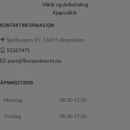
Vilkår og delbetaling
Kjøpsvilkår
KONTAKTINFORMASJON
Spelhaugen 15 , 5147 Fyllingsdalen
55267475
post@flisespekteret.no
ÅPNINGSTIDER
Mandag
08.00-17.00
Tirsdag
08.00-17.00