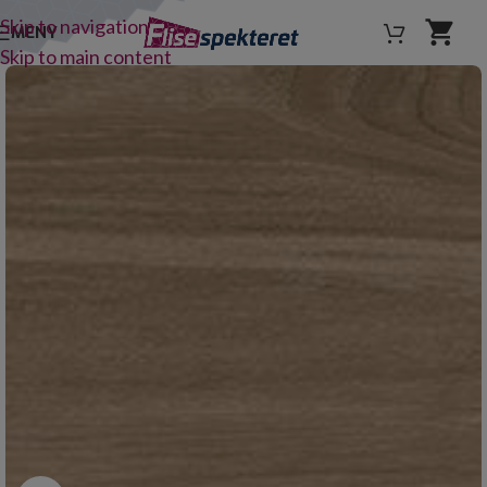
Skip to navigation
MENY
Skip to main content