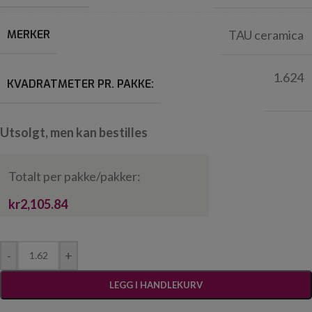
MERKER
TAU ceramica
1.624
KVADRATMETER PR. PAKKE:
Utsolgt, men kan bestilles
Totalt per pakke/pakker:
kr2,105.84
-
+
LEGG I HANDLEKURV