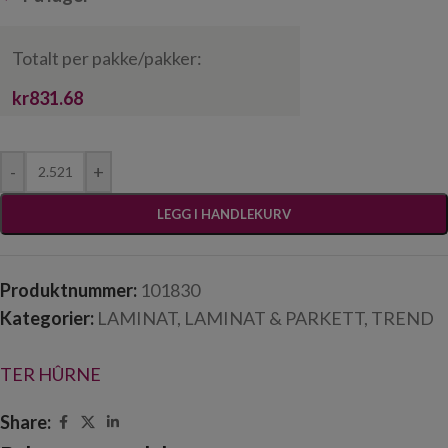
Totalt per pakke/pakker:
kr831.68
-
+
LEGG I HANDLEKURV
Produktnummer:
101830
Kategorier:
LAMINAT
,
LAMINAT & PARKETT
,
TREND
TER HÛRNE
Share: