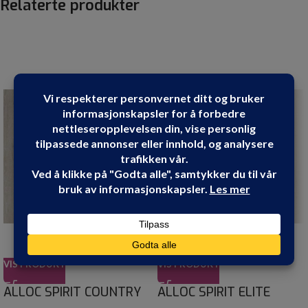
Relaterte produkter
VIS PRODUKT
VIS PRODUKT
ALLOC SPIRIT COUNTRY
ALLOC SPIRIT ELITE