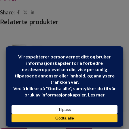
Share:
Relaterte produkter