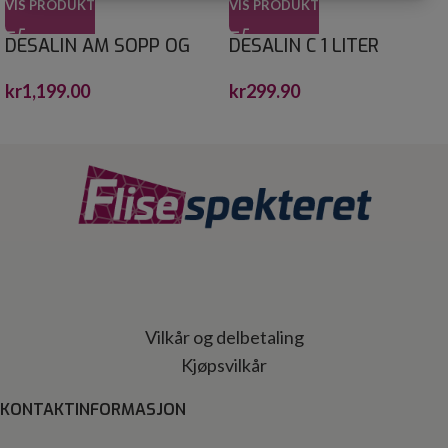
VIS PRODUKT
VIS PRODUKT
DESALIN AM SOPP OG
DESALIN C 1 LITER
ALGEFJERNER 4 L
kr
299.90
kr
1,199.00
Vilkår og delbetaling
Kjøpsvilkår
KONTAKTINFORMASJON