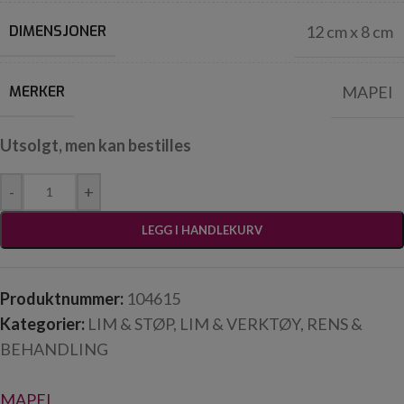
DIMENSJONER
12 cm x 8 cm
MERKER
MAPEI
Utsolgt, men kan bestilles
-
+
LEGG I HANDLEKURV
Produktnummer:
104615
Kategorier:
LIM & STØP
,
LIM & VERKTØY
,
RENS &
BEHANDLING
MAPEI