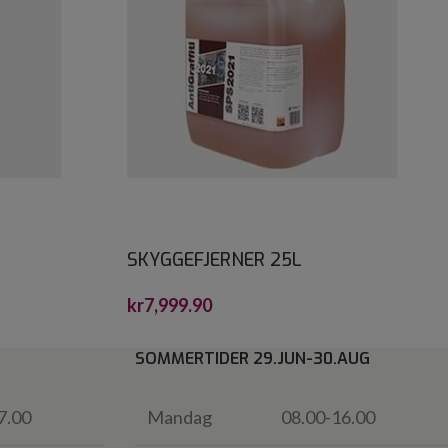
SKYGGEFJERNER 25L
kr
7,999.90
SOMMERTIDER 29.JUN-30.AUG
7.00
Mandag
08.00-16.00