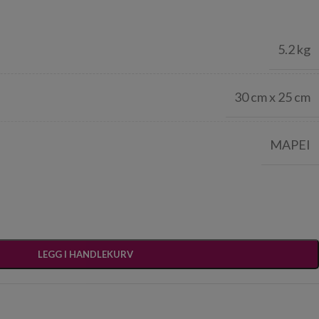
5.2 kg
30 cm x 25 cm
MAPEI
LEGG I HANDLEKURV