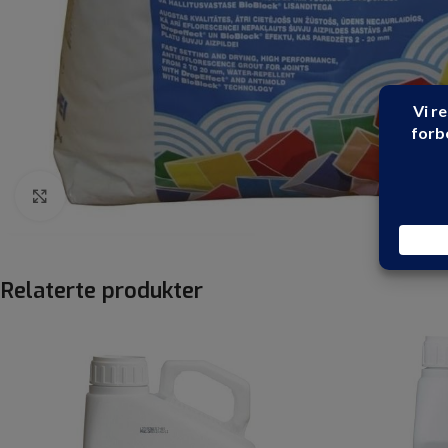
Click to enlarge
Relaterte produkter