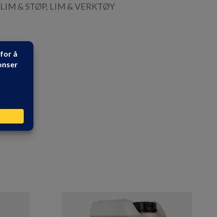
LIM & STØP
,
LIM & VERKTØY