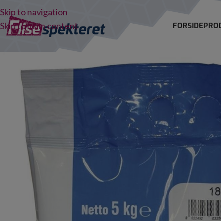
Skip to navigation
Skip to main content
FORSIDE
PRO