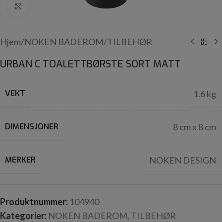
Click to enlarge
Hjem
/
NOKEN BADEROM
/
TILBEHØR
URBAN C TOALETTBØRSTE SORT MATT
VEKT
1.6 kg
DIMENSJONER
8 cm x 8 cm
MERKER
NOKEN DESIGN
Produktnummer:
104940
Kategorier:
NOKEN BADEROM
,
TILBEHØR