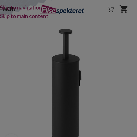
Skip to navigation
MENY
Skip to main content