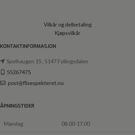
Vilkår og delbetaling
Kjøpsvilkår
KONTAKTINFORMASJON
Spelhaugen 15 , 5147 Fyllingsdalen
55267475
post@flisespekteret.no
ÅPNINGSTIDER
Mandag
08.00-17.00