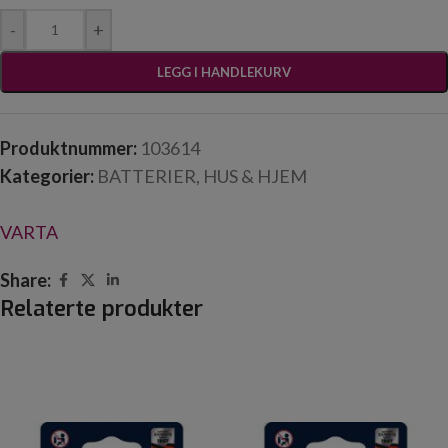
-
+
LEGG I HANDLEKURV
Produktnummer:
103614
Kategorier:
BATTERIER
,
HUS & HJEM
VARTA
Share:
Relaterte produkter