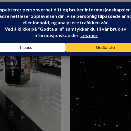
Share: