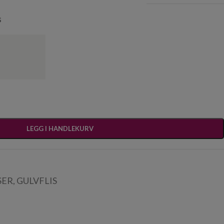
s
LEGG I HANDLEKURV
SER
,
GULVFLIS