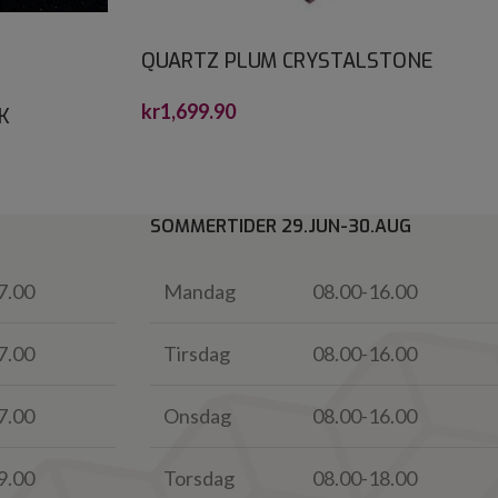
QUARTZ PLUM CRYSTALSTONE
30X60*
kr
1,699.90
K
SOMMERTIDER 29.JUN-30.AUG
7.00
Mandag
08.00-16.00
7.00
Tirsdag
08.00-16.00
7.00
Onsdag
08.00-16.00
9.00
Torsdag
08.00-18.00