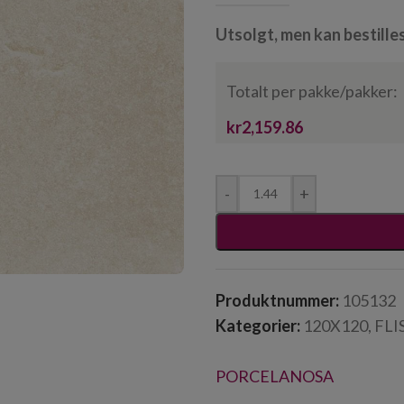
Utsolgt, men kan bestille
Totalt per pakke/pakker:
kr2,159.86
-
+
Produktnummer:
105132
Kategorier:
120X120
,
FLI
PORCELANOSA