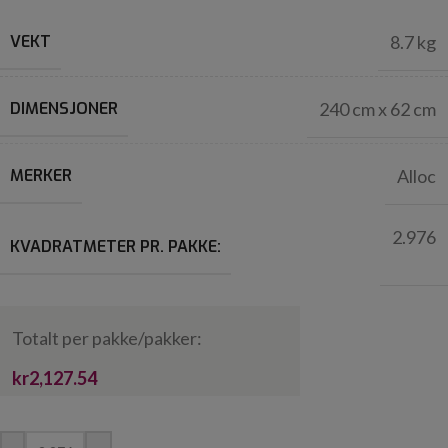
VEKT
8.7 kg
DIMENSJONER
240 cm x 62 cm
MERKER
Alloc
2.976
KVADRATMETER PR. PAKKE:
Totalt per pakke/pakker:
kr2,127.54