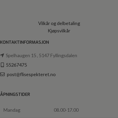
Vilkår og delbetaling
Kjøpsvilkår
KONTAKTINFORMASJON
Spelhaugen 15 , 5147 Fyllingsdalen
55267475
post@flisespekteret.no
ÅPNINGSTIDER
Mandag
08.00-17.00