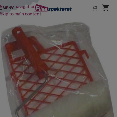
Skip to navigation
MENY
Skip to main content