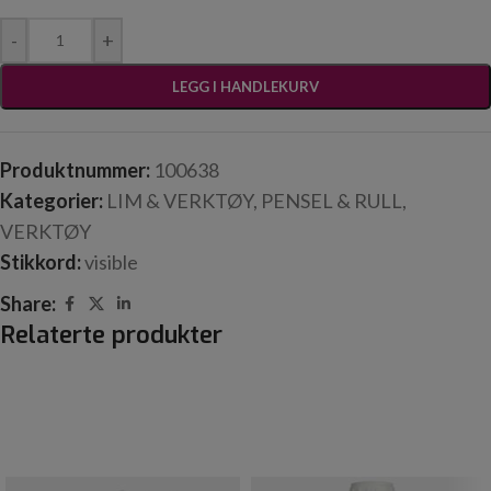
-
+
LEGG I HANDLEKURV
Produktnummer:
100638
Kategorier:
LIM & VERKTØY
,
PENSEL & RULL
,
VERKTØY
Stikkord:
visible
Share:
Relaterte produkter