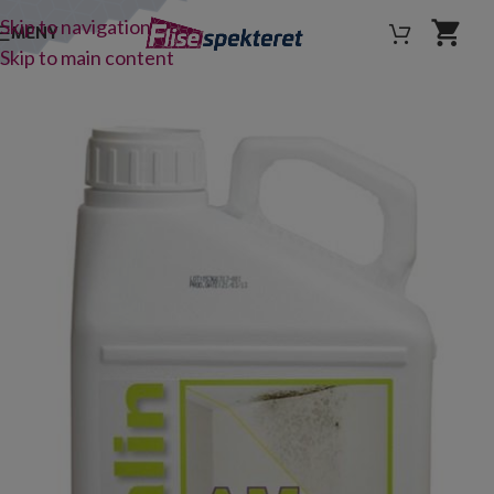
Skip to navigation
MENY
Skip to main content