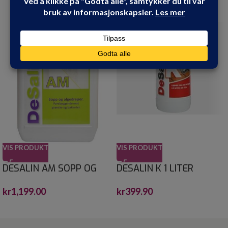
VIS PRODUKT
VIS PRODUKT
DESALIN AM SOPP OG
DESALIN K 1 LITER
ALGEFJERNER 4 L
kr
399.90
kr
1,199.00