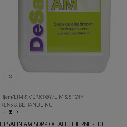
Click to enlarge
Hjem
/
LIM & VERKTØY
/
LIM & STØP
/
RENS & BEHANDLING
DESALIN AM SOPP OG ALGEFJERNER 30 L