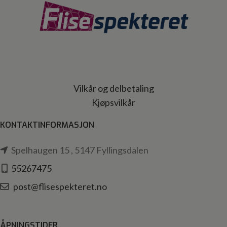
Vilkår og delbetaling
Kjøpsvilkår
KONTAKTINFORMASJON
Spelhaugen 15 , 5147 Fyllingsdalen
55267475
post@flisespekteret.no
ÅPNINGSTIDER