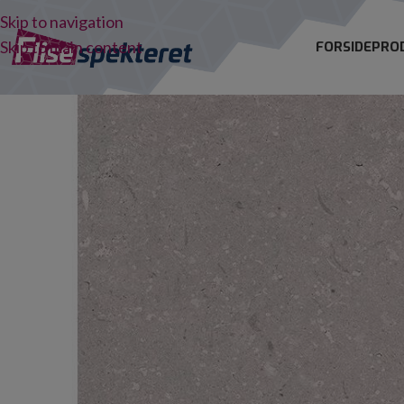
Skip to navigation
Skip to main content
FORSIDE
PRO