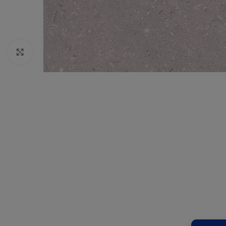
Click to enlarge