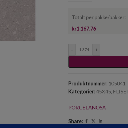
Totalt per pakke/pakker:
kr1,167.76
-
+
Produktnummer:
105041
Kategorier:
45X45
,
FLISE
PORCELANOSA
Share: