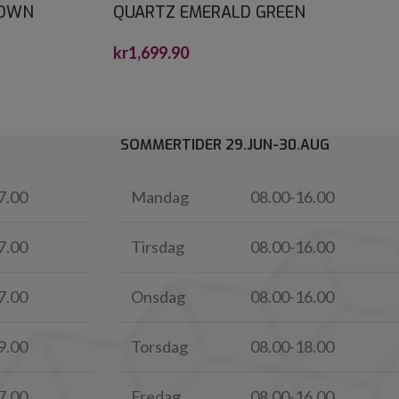
ROWN
QUARTZ EMERALD GREEN
CRYSTALSTONE 30X60*
kr
1,699.90
SOMMERTIDER 29.JUN-30.AUG
7.00
Mandag
08.00-16.00
7.00
Tirsdag
08.00-16.00
7.00
Onsdag
08.00-16.00
9.00
Torsdag
08.00-18.00
7.00
Fredag
08.00-16.00