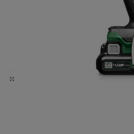
Click to enlarge