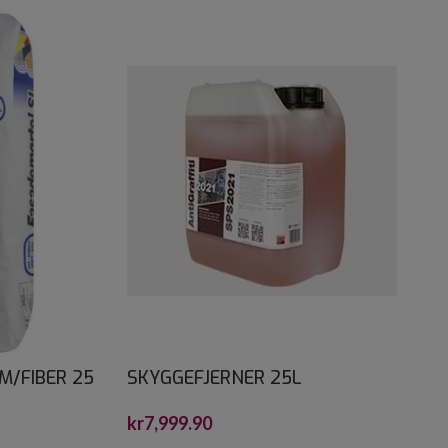
M/FIBER 25
SKYGGEFJERNER 25L
kr
7,999.90