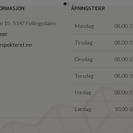
ORMASJON
ÅPNINGSTIDER
 15 , 5147 Fyllingsdalen
Mandag
08.00-1
 mer
Tirsdag
08.00-1
espekteret.no
Onsdag
08.00-1
Torsdag
08.00-1
Fredag
08.00-1
Lørdag
10.00-1