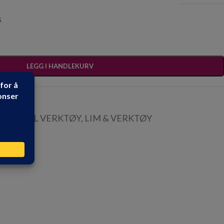
s
LEGG I HANDLEKURV
RKTØY
,
EL VERKTØY
,
LIM & VERKTØY