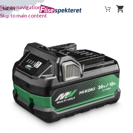
Skip to navigation
MENY
Skip to main content