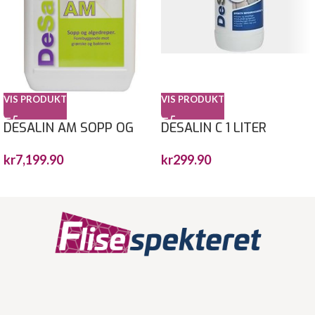
VIS PRODUKT
VIS PRODUKT
DESALIN AM SOPP OG
DESALIN C 1 LITER
ALGEFJERNER 30 L
kr
299.90
kr
7,199.90