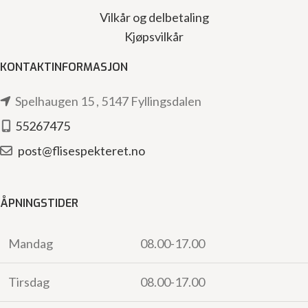
Vilkår og delbetaling
Kjøpsvilkår
KONTAKTINFORMASJON
Spelhaugen 15 , 5147 Fyllingsdalen
55267475
post@flisespekteret.no
ÅPNINGSTIDER
Mandag
08.00-17.00
Tirsdag
08.00-17.00