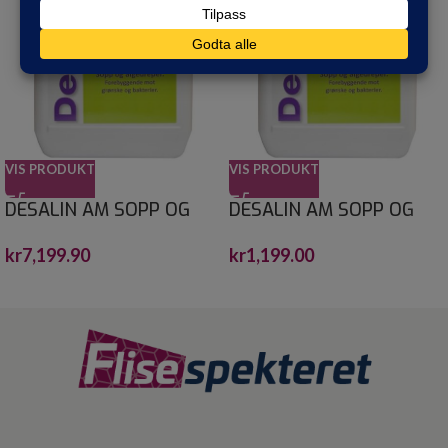
VIS PRODUKT
VIS PRODUKT
DESALIN AM SOPP OG
DESALIN AM SOPP OG
ALGEFJERNER 30 L
ALGEFJERNER 4 L
kr
7,199.90
kr
1,199.00