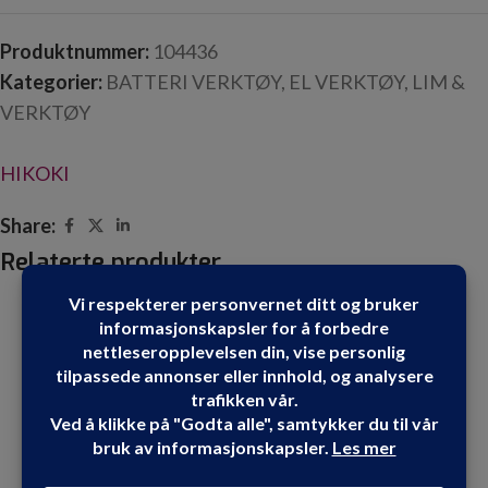
Produktnummer:
104436
Kategorier:
BATTERI VERKTØY
,
EL VERKTØY
,
LIM &
VERKTØY
HIKOKI
Share:
Relaterte produkter