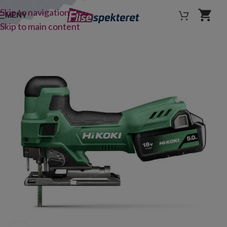
Skip to navigation
MENY
Skip to main content