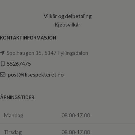
Vilkår og delbetaling
Kjøpsvilkår
KONTAKTINFORMASJON
Spelhaugen 15 , 5147 Fyllingsdalen
55267475
post@flisespekteret.no
ÅPNINGSTIDER
Mandag
08.00-17.00
Tirsdag
08.00-17.00