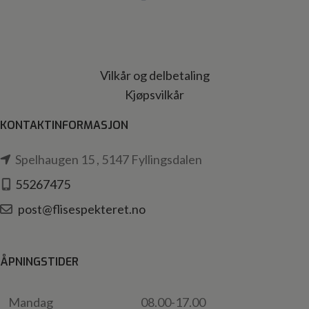
Vilkår og delbetaling
Kjøpsvilkår
KONTAKTINFORMASJON
Spelhaugen 15 , 5147 Fyllingsdalen
55267475
post@flisespekteret.no
ÅPNINGSTIDER
Mandag
08.00-17.00