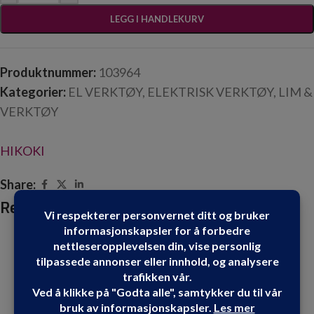
LEGG I HANDLEKURV
Produktnummer:
103964
Kategorier:
EL VERKTØY
,
ELEKTRISK VERKTØY
,
LIM &
VERKTØY
HIKOKI
Share:
Relaterte produkter