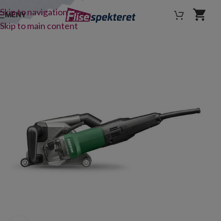
Skip to navigation
MENY
Skip to main content