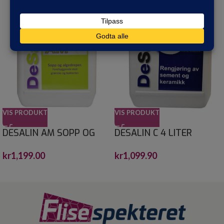
VIS PRODUKT
VIS PRODUKT
DESALIN AM SOPP OG
DESALIN C 4 LITER
ALGEFJERNER 4 L
kr
1,099.90
kr
1,199.00