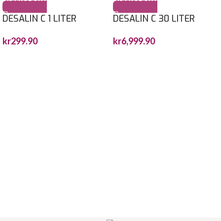
DESALIN C 1 LITER
DESALIN C 30 LITER
kr
299.90
kr
6,999.90