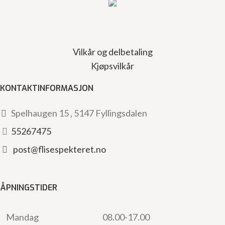
Vilkår og delbetaling
Kjøpsvilkår
KONTAKTINFORMASJON
Spelhaugen 15 , 5147 Fyllingsdalen
55267475
post@flisespekteret.no
ÅPNINGSTIDER
Mandag
08.00-17.00