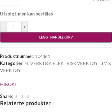
Utsolgt, men kan bestilles
-
+
LEGG I HANDLEKURV
Produktnummer:
104461
Kategorier:
EL VERKTØY
,
ELEKTRISK VERKTØY
,
LIM &
VERKTØY
HIKOKI
Share:
Relaterte produkter
VIS PRODUKT
VIS PRODUKT