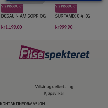
VIS PRODUKT
VIS PRODUKT
DESALIN AM SOPP OG
SURFAMIX C 4 KG
ALGEFJERNER 4 L
kr
999.90
kr
1,199.00
Vilkår og delbetaling
Kjøpsvilkår
KONTAKTINFORMASJON