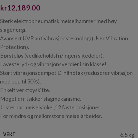
kr
12,189.00
Sterk elektropneumatisk meiselhammer med høy
slagenergi.
Avansert UVP antivibrasjonsteknologi (User Vibration
Protection).
Børsteløs (vedlikeholdsfri/ingen slitedeler).
Laveste lyd- og vibrasjonsverdier i sin klasse!
Stort vibrasjonsdempet D-håndtak (reduserer vibrasjon
med opp til 50%).
Enkelt verktøyskifte.
Meget driftsikker slagmekanisme.
Justerbar meiselvinkel,12 faste posisjoner.
For mindre og mellomstore meiselarbeider.
VEKT
6.5 kg