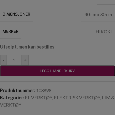
DIMENSJONER
40 cm x 30 cm
MERKER
HIKOKI
Utsolgt, men kan bestilles
-
+
LEGG I HANDLEKURV
Produktnummer:
103898
Kategorier:
EL VERKTØY
,
ELEKTRISK VERKTØY
,
LIM &
VERKTØY