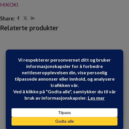
HIKOKI
Share:
Relaterte produkter