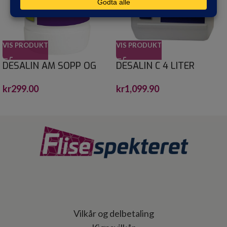
VIS PRODUKT
VIS PRODUKT
DESALIN AM SOPP OG
DESALIN C 4 LITER
ALGEFJERNER 0,75
kr
1,099.90
kr
299.00
Vilkår og delbetaling