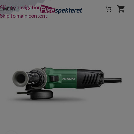
Skip to navigation
MENY
Skip to main content