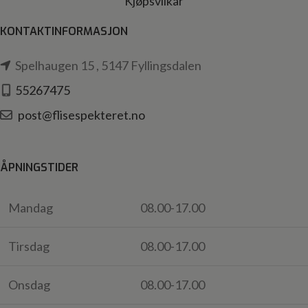
Kjøpsvilkår
KONTAKTINFORMASJON
Spelhaugen 15 , 5147 Fyllingsdalen
55267475
post@flisespekteret.no
ÅPNINGSTIDER
Mandag
08.00-17.00
Tirsdag
08.00-17.00
Onsdag
08.00-17.00