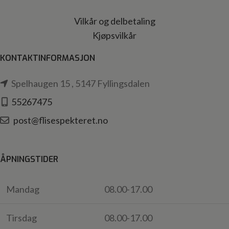
Vilkår og delbetaling
Kjøpsvilkår
KONTAKTINFORMASJON
Spelhaugen 15 , 5147 Fyllingsdalen
55267475
post@flisespekteret.no
ÅPNINGSTIDER
Mandag
08.00-17.00
Tirsdag
08.00-17.00