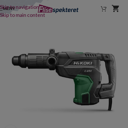
Skip to navigation
MENY
Skip to main content