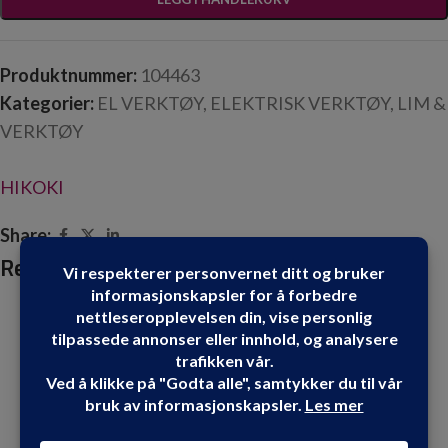
Produktnummer:
104463
Kategorier:
EL VERKTØY
,
ELEKTRISK VERKTØY
,
LIM &
VERKTØY
HIKOKI
Share:
Relaterte produkter