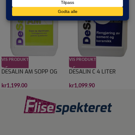
VIS PRODUKT
VIS PRODUKT
DESALIN AM SOPP OG
DESALIN C 4 LITER
ALGEFJERNER 4 L
kr
1,099.90
kr
1,199.00