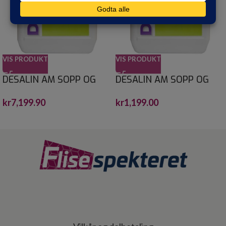
VIS PRODUKT
VIS PRODUKT
DESALIN AM SOPP OG
DESALIN AM SOPP OG
ALGEFJERNER 30 L
ALGEFJERNER 4 L
kr
7,199.90
kr
1,199.00