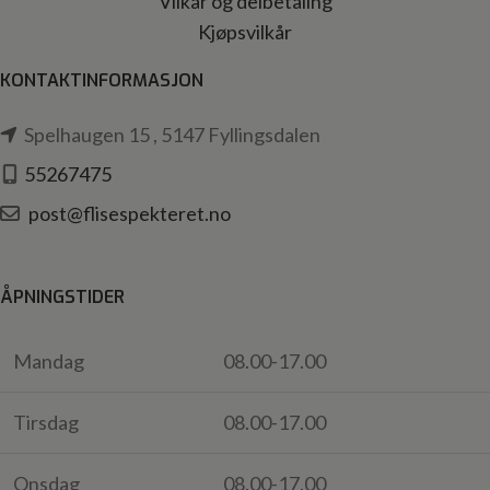
Vilkår og delbetaling
Kjøpsvilkår
KONTAKTINFORMASJON
Spelhaugen 15 , 5147 Fyllingsdalen
55267475
post@flisespekteret.no
ÅPNINGSTIDER
Mandag
08.00-17.00
Tirsdag
08.00-17.00
Onsdag
08.00-17.00