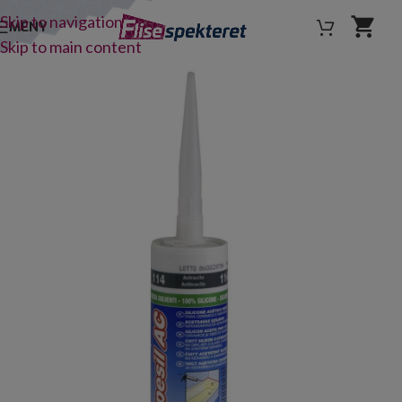
Skip to navigation
MENY
Skip to main content