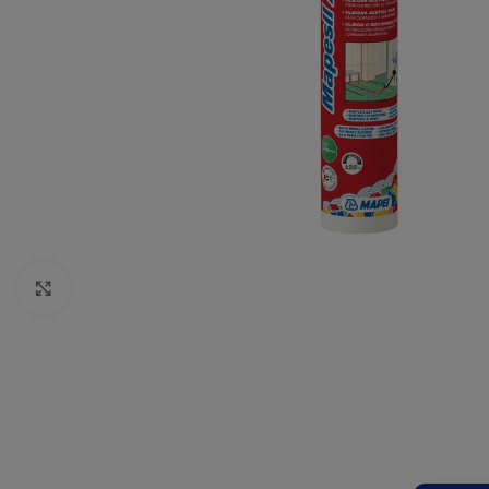
Click to enlarge