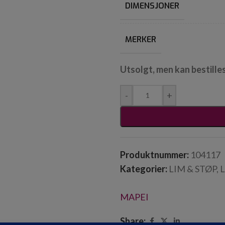
DIMENSJONER
MERKER
Utsolgt, men kan bestille
-
+
Produktnummer:
104117
Kategorier:
LIM & STØP
,
MAPEI
Share: