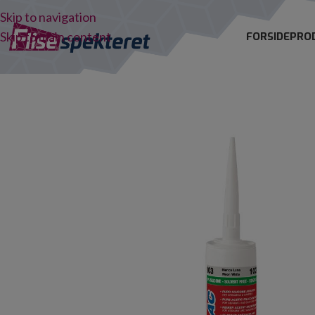
Skip to navigation
Skip to main content
FORSIDE
PRO