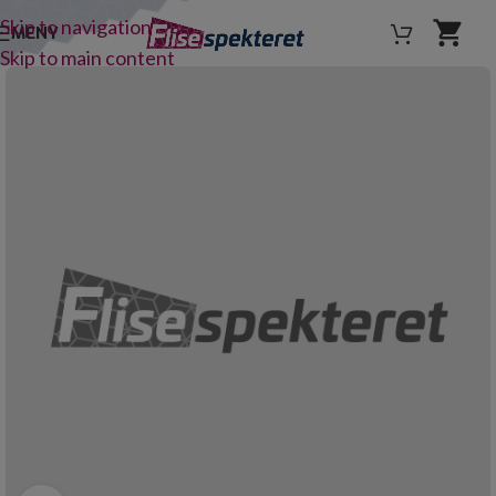
Skip to navigation
MENY
Skip to main content