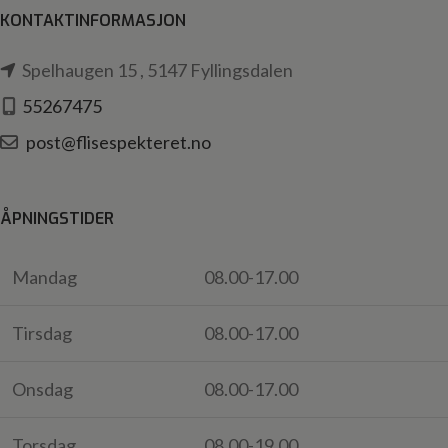
KONTAKTINFORMASJON
Spelhaugen 15 , 5147 Fyllingsdalen
55267475
post@flisespekteret.no
ÅPNINGSTIDER
Mandag
08.00-17.00
Tirsdag
08.00-17.00
Onsdag
08.00-17.00
Torsdag
08.00-19.00