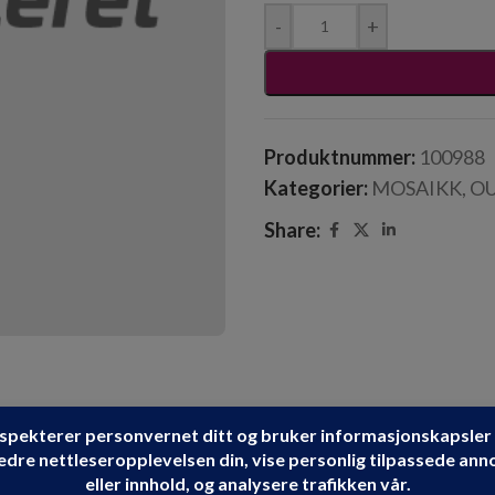
-
+
Produktnummer:
100988
Kategorier:
MOSAIKK
,
O
Share: