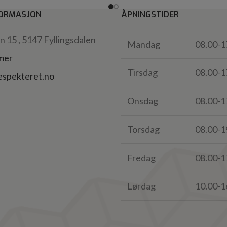
ORMASJON
ÅPNINGSTIDER
 15 , 5147 Fyllingsdalen
Mandag
08.00-1
 mer
Tirsdag
08.00-1
espekteret.no
Onsdag
08.00-1
Torsdag
08.00-1
Fredag
08.00-1
Lørdag
10.00-1