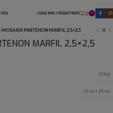
 OSS
LOGG INN / REGISTRER
0
/
MOSAIKK PARTENON MARFIL 2,5×2,5
TENON MARFIL 2,5×2,5
2.0 kg
31 cm x 31 cm