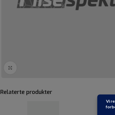
Click to enlarge
Relaterte produkter