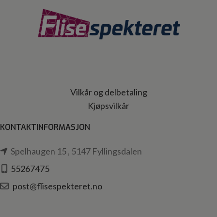
Vilkår og delbetaling
Kjøpsvilkår
KONTAKTINFORMASJON
Spelhaugen 15 , 5147 Fyllingsdalen
55267475
post@flisespekteret.no