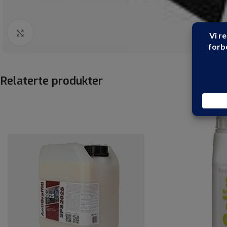
Click to enlarge
Relaterte produkter