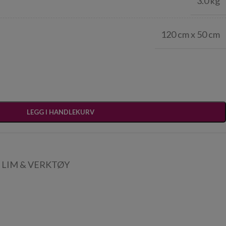
3.0 kg
120 cm x 50 cm
LEGG I HANDLEKURV
LIM & VERKTØY