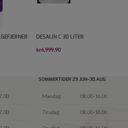
LGEFJERNER
DESALIN C 30 LITER
kr
6,999.90
SOMMERTIDER 29.JUN-30.AUG
7.00
Mandag
08.00-16.00
7.00
Tirsdag
08.00-16.00
7.00
Onsdag
08.00-16.00