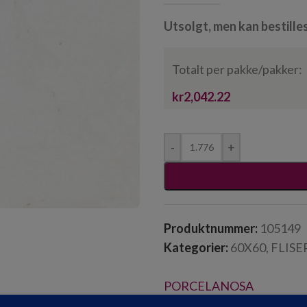
Utsolgt, men kan bestille
Totalt per pakke/pakker:
kr2,042.22
-
+
Produktnummer:
105149
Kategorier:
60X60
,
FLISE
PORCELANOSA