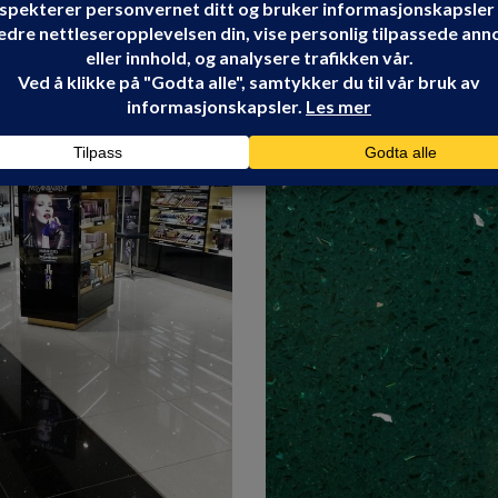
Share: