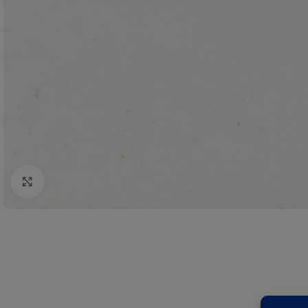
Click to enlarge