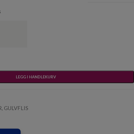
s
LEGG I HANDLEKURV
R
,
GULVFLIS