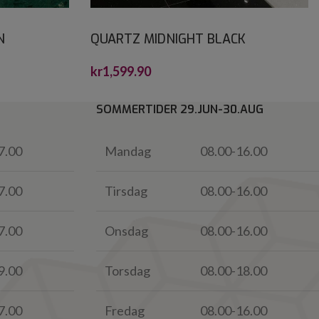
N
QUARTZ MIDNIGHT BLACK
CRYSTALSTONE 60X60
kr
1,599.90
SOMMERTIDER 29.JUN-30.AUG
7.00
Mandag
08.00-16.00
7.00
Tirsdag
08.00-16.00
7.00
Onsdag
08.00-16.00
9.00
Torsdag
08.00-18.00
7.00
Fredag
08.00-16.00