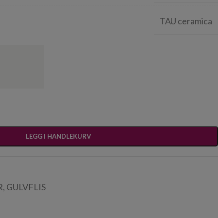
TAU ceramica
LEGG I HANDLEKURV
R
,
GULVFLIS