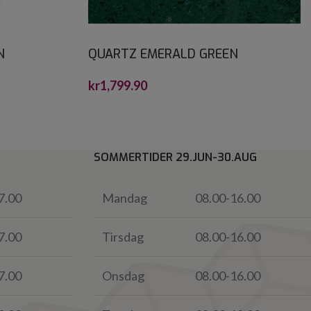
N
QUARTZ EMERALD GREEN
CRYSTALSTONE 60X60*
kr
1,799.90
SOMMERTIDER 29.JUN-30.AUG
7.00
Mandag
08.00-16.00
7.00
Tirsdag
08.00-16.00
7.00
Onsdag
08.00-16.00