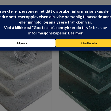
Share: