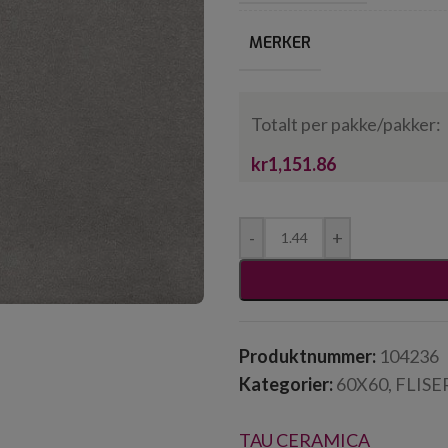
MERKER
Totalt per pakke/pakker:
kr1,151.86
-
+
Produktnummer:
104236
Kategorier:
60X60
,
FLISE
TAU CERAMICA