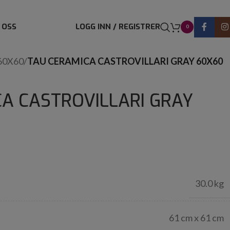
 OSS
LOGG INN / REGISTRER
0
60X60
/
TAU CERAMICA CASTROVILLARI GRAY 60X60
A CASTROVILLARI GRAY
30.0 kg
61 cm x 61 cm