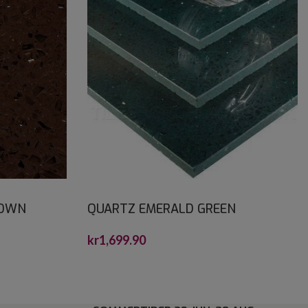
ROWN
QUARTZ EMERALD GREEN
CRYSTALSTONE 30X60*
kr
1,699.90