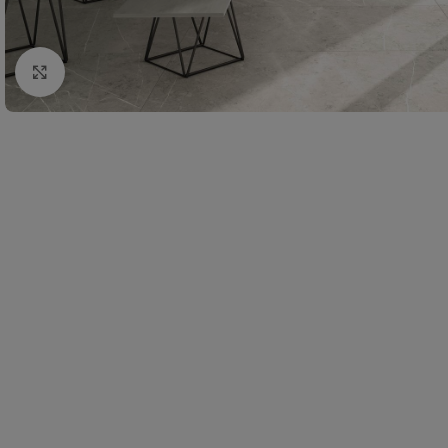
Click to enlarge