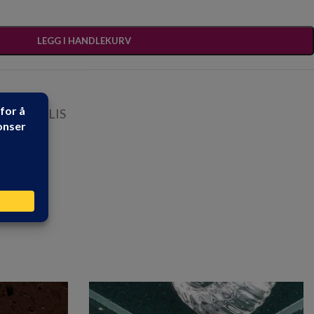
LEGG I HANDLEKURV
R
,
GULVFLIS