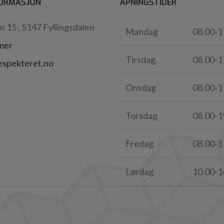
ORMASJON
ÅPNINGSTIDER
 15 , 5147 Fyllingsdalen
Mandag
08.00-1
 mer
Tirsdag
08.00-1
espekteret.no
Onsdag
08.00-1
Torsdag
08.00-1
Fredag
08.00-1
Lørdag
10.00-1