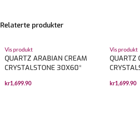
Relaterte produkter
Vis produkt
Vis produkt
QUARTZ ARABIAN CREAM
QUARTZ 
CRYSTALSTONE 30X60*
CRYSTAL
kr
1,699.90
kr
1,699.90