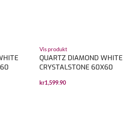
Vis produkt
WHITE
QUARTZ DIAMOND WHITE
X60
CRYSTALSTONE 60X60
kr
1,599.90