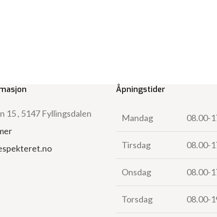
rmasjon
Åpningstider
 15 , 5147 Fyllingsdalen
Mandag
08.00-1
 mer
Tirsdag
08.00-1
espekteret.no
Onsdag
08.00-1
Torsdag
08.00-1