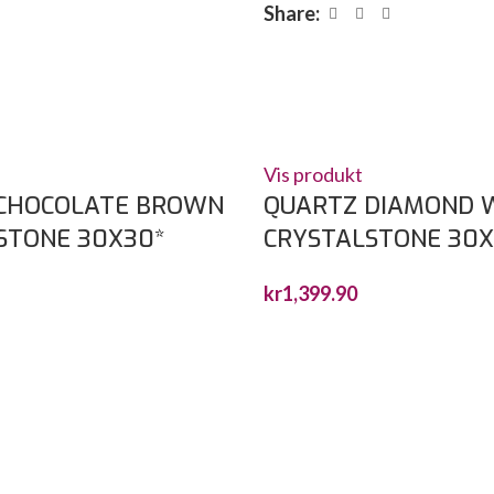
Share:
Vis produkt
CHOCOLATE BROWN
QUARTZ DIAMOND 
STONE 30X30*
CRYSTALSTONE 30
kr
1,399.90