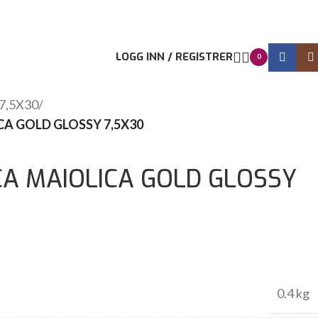
LOGG INN / REGISTRER
0
7,5X30
/
A GOLD GLOSSY 7,5X30
A MAIOLICA GOLD GLOSSY
0.4 kg