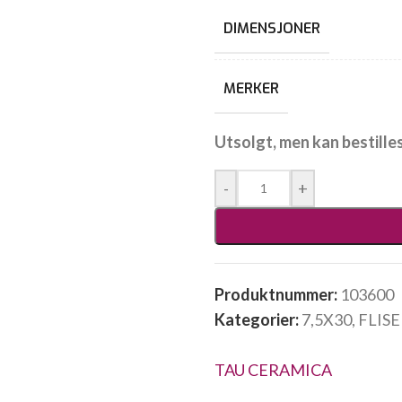
DIMENSJONER
MERKER
Utsolgt, men kan bestille
-
+
Produktnummer:
103600
Kategorier:
7,5X30
,
FLIS
TAU CERAMICA