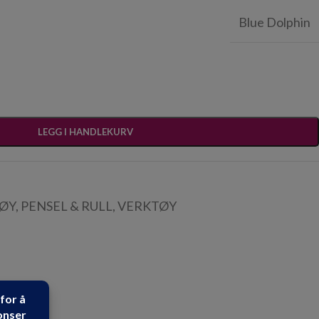
Blue Dolphin
LEGG I HANDLEKURV
TØY
,
PENSEL & RULL
,
VERKTØY