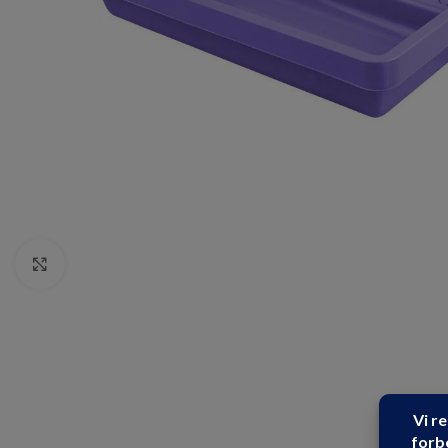
Click to enlarge