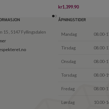
kr
1,399.90
ORMASJON
ÅPNINGSTIDER
 15 , 5147 Fyllingsdalen
Mandag
08.00-1
 mer
Tirsdag
08.00-1
espekteret.no
Onsdag
08.00-1
Torsdag
08.00-1
Fredag
08.00-1
Lørdag
10.00-1