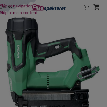
Skip to navigation
MENY
Skip to main content