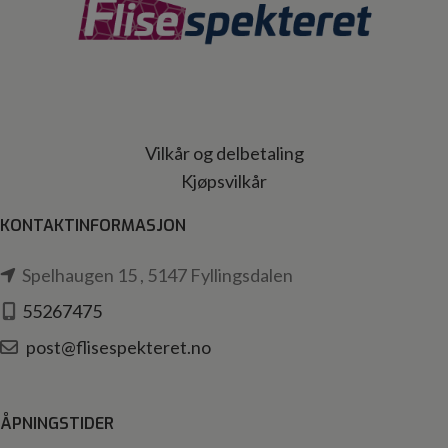
Vilkår og delbetaling
Kjøpsvilkår
KONTAKTINFORMASJON
Spelhaugen 15 , 5147 Fyllingsdalen
55267475
post@flisespekteret.no
ÅPNINGSTIDER