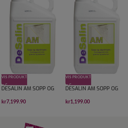
VIS PRODUKT
VIS PRODUKT
DESALIN AM SOPP OG
DESALIN AM SOPP OG
ALGEFJERNER 30 L
ALGEFJERNER 4 L
kr
7,199.90
kr
1,199.00